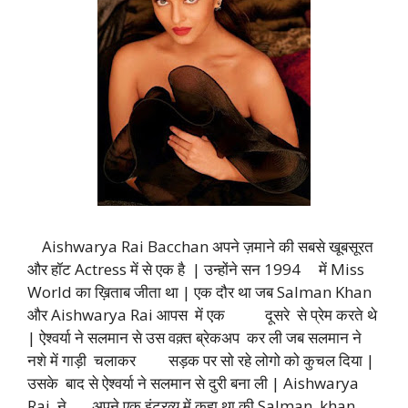
Aishwarya Rai Bacchan अपने ज़माने की सबसे खूबसूरत
और हॉट Actress में से एक है | उन्होंने सन 1994 में Miss
World का ख़िताब जीता था | एक दौर था जब Salman Khan
और Aishwarya Rai आपस में एक दूसरे से प्रेम करते थे
| ऐश्वर्या ने सलमान से उस वक़्त ब्रेकअप कर ली जब सलमान ने
नशे में गाड़ी चलाकर सड़क पर सो रहे लोगो को कुचल दिया |
उसके बाद से ऐश्वर्या ने सलमान से दुरी बना ली | Aishwarya
Rai ने अपने एक इंटरव्यू में कहा था की Salman khan