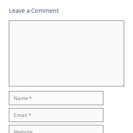
Leave a Comment
Comment
Name
Email
Website