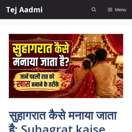
Skip
Tej Aadmi
Menu
to
content
सुहागरात कैसे मनाया जाता
है: Suhagrat kaise