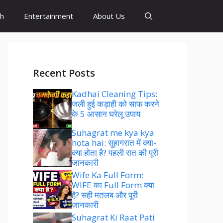
sh
Entertainment
About Us
Recent Posts
Kadhai Cleaning Tips:
जली हुई कड़ाही को साफ करने
के 5 आसान घरेलू उपाय
Suhagrat me kya kya
hota hai: सुहागरात में क्या-
क्या होता है? पहली रात की पूरी
जानकारी
Wife Ka Full Form:
WIFE का Full Form क्या
है? सही मतलब और पूरी
जानकारी
Suhagrat Ki Raat Pati