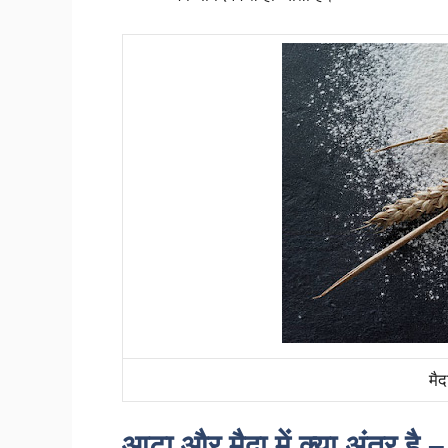
मैद
आटा और मैदा में क्या अंतर 