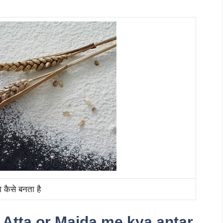
ा कैसे बनता है
है – Atta or Maida me kya antar