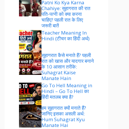
Patni Ko Kya Karna
Chahiye: सुहागरात की रात
पति-पत्नी को क्या करना
चाहिए? पहली रात के लिए
जरूरी बातें
Teacher Meaning In
Hindi (टीचर का हिंदी अर्थ)
सुहागरात कैसे मनाते हैं? पहली
रात को खास और यादगार बनाने
के 10 आसान तरीके:
Suhagrat Kaise
Manate Hain
Go To Hell Meaning in
Hindi – Go To Hell का
हिंदी मतलब क्या है?
हम सुहागरात क्यों मनाते हैं?
जानिए इसका असली अर्थ:
Hum Suhagrat Kyu
Manate Hai