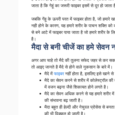
जाता है कि गेहूं का जरूरी फाइबर इसमें से दूर हो जाता ह
जबकि गेंहू के ऊपरी परत में फाइबर होता है, जो हमारे 
नही होने के कारण, यह हमारे शरीर के पाचन शक्ति को 
से बने आटे में फाइबर पाया जाता है जो हमारे शरीर के 
है।
मैदा से बनी चीजें का हमे सेवन 
अगर आप चाहे तो मैदे की तुलना सफेद जहर से कर सकते ह
तो आइए जानते है मैदे से होने वाले नुकसान के बारे में।
मैदे में
फाइबर
नहीं होता है, इसलिए इसे खाने स
मैदे का सेवन करने से शरीर में कोलेस्ट्रॉल की
में वजन बढ़ना जैसे शिकायत होने लगते है।
मैदे का सेवन अधिक करने से यह हमारे शरीर में 
की संभावना बढ़ जाती है।
मैदा बहुत ही हेल्दी और नेचुरल प्रोसेस से बन
की भी दिक्कत हो जाती है।