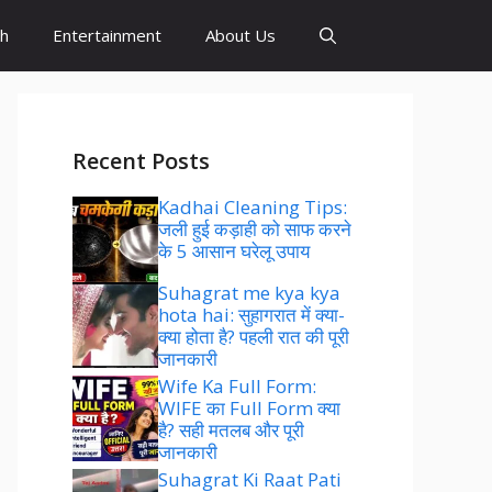
sh
Entertainment
About Us
Recent Posts
Kadhai Cleaning Tips:
जली हुई कड़ाही को साफ करने
के 5 आसान घरेलू उपाय
Suhagrat me kya kya
hota hai: सुहागरात में क्या-
क्या होता है? पहली रात की पूरी
जानकारी
Wife Ka Full Form:
WIFE का Full Form क्या
है? सही मतलब और पूरी
जानकारी
Suhagrat Ki Raat Pati