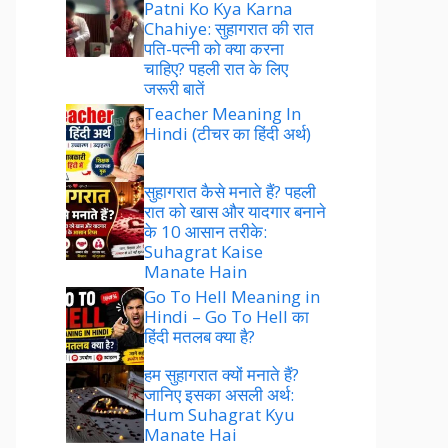
Patni Ko Kya Karna
Chahiye: सुहागरात की रात
पति-पत्नी को क्या करना
चाहिए? पहली रात के लिए
जरूरी बातें
Teacher Meaning In
Hindi (टीचर का हिंदी अर्थ)
सुहागरात कैसे मनाते हैं? पहली
रात को खास और यादगार बनाने
के 10 आसान तरीके:
Suhagrat Kaise
Manate Hain
Go To Hell Meaning in
Hindi – Go To Hell का
हिंदी मतलब क्या है?
हम सुहागरात क्यों मनाते हैं?
जानिए इसका असली अर्थ:
Hum Suhagrat Kyu
Manate Hai