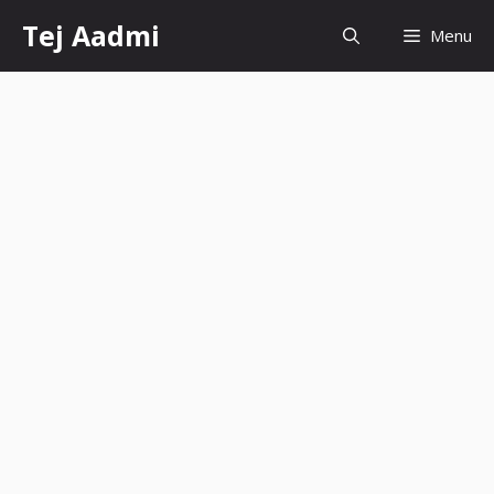
Skip
Tej Aadmi
Menu
to
content