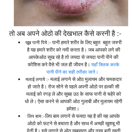
तो अब अपने
ओठो की
देखभाल कैसे करनी है :-
पानी हमारे शरीर के लिए बहुत बहुत जरुरी
खूब पानी पिये :-
है यह हमारे शरीर को नमी करता है। जब आपको लगे की
आपकेओठ सुख रहे है तो जयदा से जयदा पानी पीने की
कोशिस करे वैसे भी जल ही जीवन है।
यहाँ क्लिक करके
पानी पीने का सही तरीका जाने।
:- मलाई लगाने से ओठ मुलायम और चमकदार
मलाई लगाये
हो जाते है। रोज सोने से पहले अपनी ओठो पर हल्की सी
मलाई को रगड़ ले और सुबह उठ के साफ पानी से चहेरे को
धो ले। ऐसा करने से आपकी ओठ गुलाबी और मुलायम रहेगी
हमेशा।
लिप बाम लगाने से फयदा यह है की यह आपके
लिप बाम :-
ओठो को फटने से बचाता है और साथ में अच्छी खुशबू भी
देती है। इसे लगाने से ओठ खूबसूरत और नरम बनी रहती