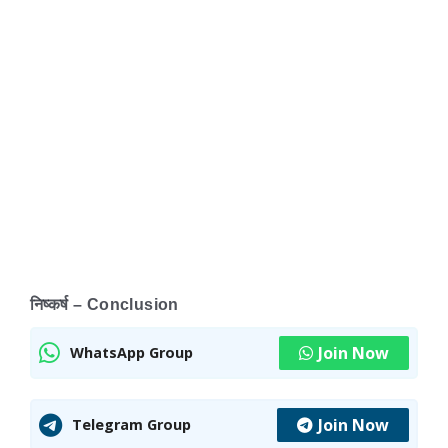
निष्कर्ष – Conclusion
Join Now
WhatsApp Group
Join Now
Telegram Group