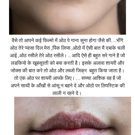
वैसे तो आपने कई फिल्मो में ओठ पे गाना सुना होगा जैसे की….भींगे
ओठ तेरे प्यासा दिल मेरा ,पिंक लिप्स ,ओठो में ऐसी बात मै दबाके चली
आई ,ओठ रसीले तेरे ओठ रसीले। .. आदि ऐसे ही बहुत सरे गाने है जो
लडकियो के खूबसूरती को बया करती है। इसके अलावा शायरी और
जोक्स की बात करे तो ओठ और लब्जो जिक्र बहुत किया जाता है।
तो एक ओठ पर शायरी आपके लिए। … सच्चा आशिक वह है जो
अपने साथी के आँखों से आंसू न बहने दे और ओठो पर लिपस्टिक की
लाली न रहने दे।