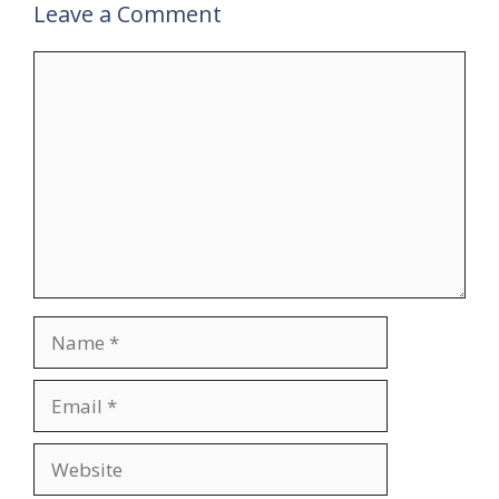
Leave a Comment
Comment
Name
Email
Website