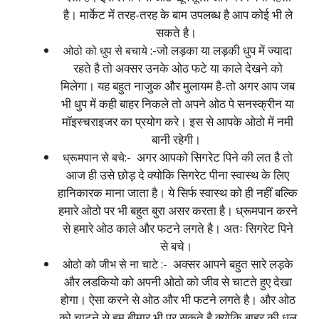
है। मार्केट में तरह-तरह के बाम उपलब्ध है आप कोई भी ले
सकते है।
जो लड़का या लड़की धुप में ज्यादा
ओठो को धुप से बचाये :-
रहते है तो अक्सर उनके ओठ फटे या काले देखने को
मिलेगा। यह बहुत नाजुक और मुलायम है-तो अगर आप जब
भी धुप में कही बाहर निकले तो अपने ओठ पे सनस्क्रीन या
मॉइस्चराइजर का प्रयोग करे। इस से आपके ओठो में नमी
बानी रहेगी।
अगर आपको सिगरेट पिने की लत है तो
ध्रूमपान से बचे:-
आज ही उसे छोड़ दे क्योकि सिगरेट पीना स्वास्थ के लिए
हानिकारक माना जाता है। ये सिर्फ स्वास्थ को ही नहीं बल्कि
हमारे ओठो पर भी बहुत बुरा असर करता है। ध्रूमपान करने
से हमारे ओठ काले और फटने लगते है। अतः सिगरेट पिने
से बचे।
अक्सर आपने बहुत सारे लड़के
ओठो को जीभ से ना चाटे :-
और लडकियो को अपनी ओठो को जीव से चाटते हुए देखा
होगा। ऐसा करने से ओठ और भी फटने लगते है। और ओठ
को चाटने से हम बीमार भी पर सकते है क्योकि बाहर की धूल