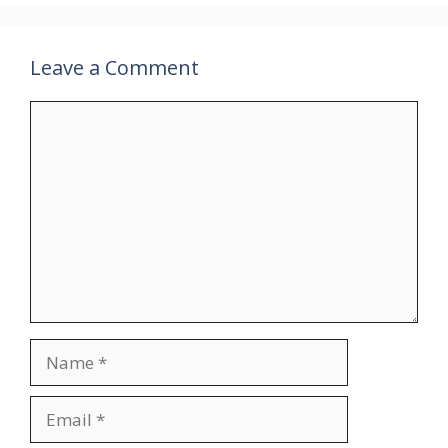
Leave a Comment
Comment
Name
Email