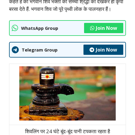
कहते हैं की भगवान शिव भक्तों की सच्ची श्रद्धा को देखकर ही कृपा
बरसा देते हैं. भगवान शिव जो पूरे पृथ्वी लोक के पालनहार हैं।
Join Now
WhatsApp Group
Join Now
Telegram Group
शिवलिंग पर 24 घंटे बूंद-बूंद पानी टपकता रहता है